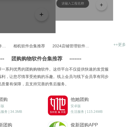
++更多
2024热门壁纸软件推荐
相机软件合集推荐
2024店铺管理软件合集
---
团购购物软件合集推荐
-------
荐一系列优秀的团购购物软件。这些平台不仅提供快速的发货服
福利，让您尽情享受抢购的乐趣。线上会员与线下会员享有同步
品质量有保障，且支持完善的售后服务。
团购
他她团购
卓版
安卓版
服务 | 34.3MB
生活服务 | 115.24MB
新团购
俊新团购APP