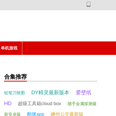
单机游戏
合集推荐
DY精灵最新版本
爱壁纸
铅笔刀抠图
HD
超级工具箱cloud box
随手金属探测最
酷咪app
嵊州公交最新版
新安卓版