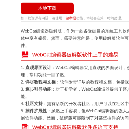
本地下载
如下载资源有问题，请使用
一键举报
功能，本站会在第一时间处理。
WebCat编辑器破解版，作为一款备受瞩目的系统工具
体中享有盛誉。然而，需要注意的是，使用破解版软件可
件。
WebCat编辑器破解版软件上手的难易
1.
直观界面设计
：WebCat编辑器采用直观的界面设计
理，常用功能一目了然。
2.
详尽教程与文档
：软件附带详尽的教程和文档，包括视
3.
逐步引导功能
：对于初学者，WebCat编辑器提供
能。
4.
社区支持
：拥有活跃的开发者社区，用户可以在社区中
5.
插件扩展性
：虽然上手容易，但WebCat编辑器的强
展软件功能。然而，破解版可能限制了对某些插件的访问
WebCat编辑器破解版软件多语言支持