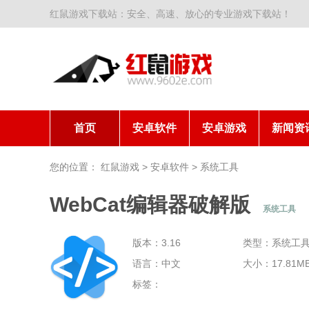
红鼠游戏下载站：安全、高速、放心的专业游戏下载站！
首页
安卓软件
安卓游戏
新闻资
您的位置：
红鼠游戏
>
安卓软件
>
系统工具
WebCat编辑器破解版
系统工具
版本：3.16
类型：系统工
语言：中文
大小：17.81M
标签：