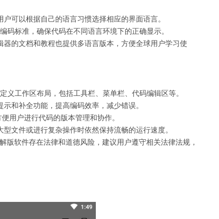
，用户可以根据自己的语言习惯选择相应的界面语言。
编码标准，确保代码在不同语言环境下的正确显示。
t编辑器的文档和教程也提供多语言版本，方便全球用户学习使
定义工作区布局，包括工具栏、菜单栏、代码编辑区等。
码提示和补全功能，提高编码效率，减少错误。
，方便用户进行代码的版本管理和协作。
辑大型文件或进行复杂操作时依然保持流畅的运行速度。
解版软件存在法律和道德风险，建议用户遵守相关法律法规，