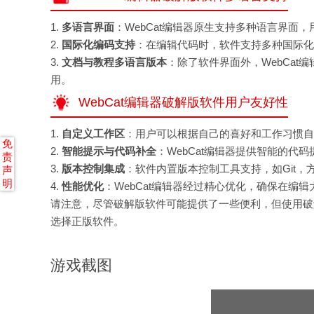
1.
多语言界面
：WebCat编辑器原生支持多种语言界面
2.
国际化编码支持
：在编辑代码时，软件支持多种国际化
3.
文档与教程多语言版本
：除了软件界面外，WebCa
用。
WebCat编辑器破解版软件用户友好性
1.
自定义工作区
：用户可以根据自己的喜好和工作习惯自
免
2.
智能提示与代码补全
：WebCat编辑器提供智能的代
责
3.
版本控制集成
：软件内置版本控制工具支持，如Git
声
明
4.
性能优化
：WebCat编辑器经过精心优化，确保在编
请注意，尽管破解版软件可能提供了一些便利，但使用破
选择正版软件。
游戏截图