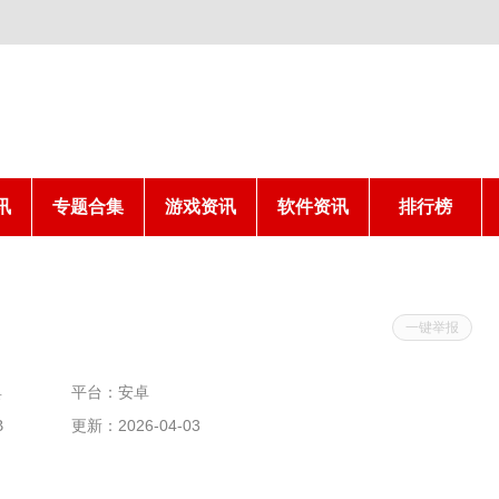
讯
专题合集
游戏资讯
软件资讯
排行榜
一键举报
具
平台：安卓
B
更新：2026-04-03
14:00:03