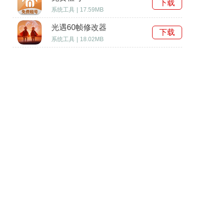
下载
系统工具
|
17.59MB
光遇60帧修改器
下载
系统工具
|
18.02MB