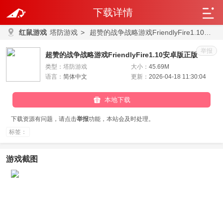
下载详情
红鼠游戏
塔防游戏
>
超赞的战争战略游戏FriendlyFire1.10安卓版正版
举报
超赞的战争战略游戏FriendlyFire1.10安卓版正版
类型：
塔防游戏
大小：
45.69M
语言：
简体中文
更新：
2026-04-18 11:30:04
本地下载
下载资源有问题，请点击
举报
功能，本站会及时处理。
标签：
游戏截图