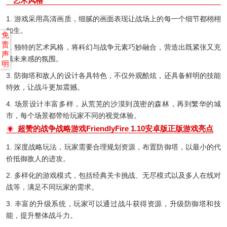
艺术风格
1. 游戏采用高清画质，细腻的画面表现让战场上的每一个细节都栩栩
如生。
免
责
2. 独特的艺术风格，将科幻与战争元素巧妙融合，营造出既紧张又充
声
满未来感的氛围。
明
3. 防御塔和敌人的设计各具特色，不仅外观酷炫，还具备鲜明的技能
特效，让战斗更加震撼。
4. 场景设计丰富多样，从荒芜的沙漠到茂密的森林，再到繁华的城
市，每个场景都带给玩家不同的视觉体验。
超赞的战争战略游戏FriendlyFire 1.10安卓版正版游戏亮点
1. 深度战略玩法，玩家需要合理规划资源，布置防御塔，以最小的代
价抵御敌人的进攻。
2. 多样化的游戏模式，包括经典关卡挑战、无尽模式以及多人在线对
战等，满足不同玩家的需求。
3. 丰富的升级系统，玩家可以通过战斗获得资源，升级防御塔和技
能，提升整体战斗力。