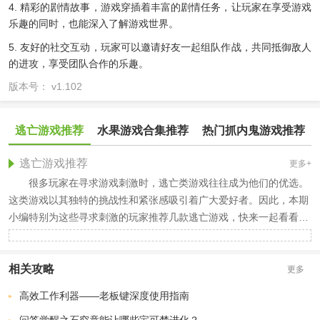
4. 精彩的剧情故事，游戏穿插着丰富的剧情任务，让玩家在享受游戏
乐趣的同时，也能深入了解游戏世界。
5. 友好的社交互动，玩家可以邀请好友一起组队作战，共同抵御敌人
的进攻，享受团队合作的乐趣。
版本号： v1.102
逃亡游戏推荐
水果游戏合集推荐
热门抓内鬼游戏推荐
逃亡游戏推荐
更多+
很多玩家在寻求游戏刺激时，逃亡类游戏往往成为他们的优选。
这类游戏以其独特的挑战性和紧张感吸引着广大爱好者。因此，本期
小编特别为这些寻求刺激的玩家推荐几款逃亡游戏，快来一起看看
吧。
相关攻略
更多
高效工作利器——老板键深度使用指南