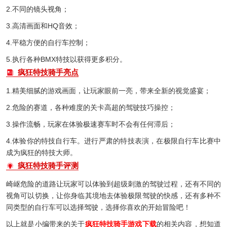
2.不同的镜头视角；
3.高清画面和HQ音效；
4.平稳方便的自行车控制；
5.执行各种BMX特技以获得更多积分。
疯狂特技骑手亮点
1.精美细腻的游戏画面，让玩家眼前一亮，带来全新的视觉盛宴；
2.危险的赛道，各种难度的关卡高超的驾驶技巧操控；
3.操作流畅，玩家在体验极速赛车时不会有任何滞后；
4.体验你的特技自行车。进行严肃的特技表演，在极限自行车比赛中
成为疯狂的特技大师。
疯狂特技骑手评测
崎岖危险的道路让玩家可以体验到超级刺激的驾驶过程，还有不同的
视角可以切换，让你身临其境地去体验极限驾驶的快感，还有多种不
同类型的自行车可以选择驾驶，选择你喜欢的开始冒险吧！
以上就是小编带来的关于
疯狂特技骑手游戏下载
的相关内容，想知道