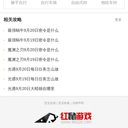
棘手自行
自行车骑
自由式特
独轮车特
车特技
士竞速
技单车
技
相关攻略
更多
最强蜗牛9月20日密令是什么
最强蜗牛9月19日密令是什么
魔渊之刃9月20日密令是什么
魔渊之刃9月19日密令是什么
光遇9月20日每日任务怎么做
光遇9月19日每日任务怎么做
光遇9月20日大蜡烛在哪里
意见反馈
|
意见收集
|
法律声明