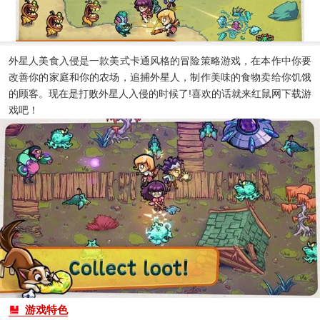
外星人美食入侵
是一款美式卡通风格的冒险策略游戏，在本作中你要
改善你的家庭和你的农场，追捕外星人，制作美味的食物卖给你饥饿
的顾客。现在是打败外星人入侵的时候了!喜欢的话就来
红鼠网
下载游
戏吧！
游戏特色