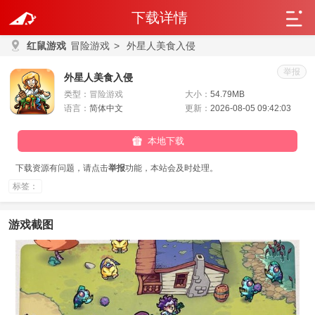
下载详情
红鼠游戏
冒险游戏
>
外星人美食入侵
举报
外星人美食入侵
类型：
冒险游戏
大小：
54.79MB
语言：
简体中文
更新：
2026-08-05 09:42:03
本地下载
下载资源有问题，请点击
举报
功能，本站会及时处理。
标签：
游戏截图