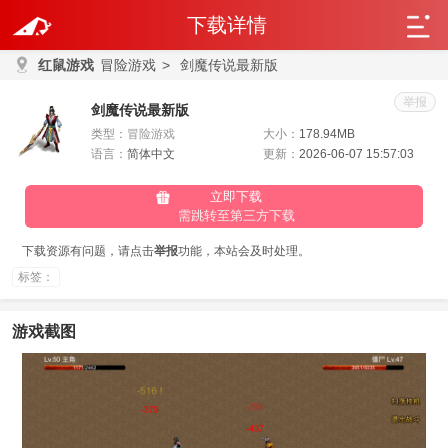
下载详情
红鼠游戏
冒险游戏
>
剑魔传说最新版
举报
剑魔传说最新版
类型：
冒险游戏
大小：
178.94MB
语言：
简体中文
更新：
2026-06-07 15:57:03
立即下载
需跳转至第三方下载
下载资源有问题，请点击
举报
功能，本站会及时处理。
标签：
游戏截图