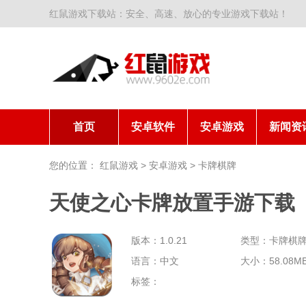
红鼠游戏下载站：安全、高速、放心的专业游戏下载站！
首页
安卓软件
安卓游戏
新闻资
您的位置：
红鼠游戏
>
安卓游戏
>
卡牌棋牌
天使之心卡牌放置手游下载
版本：1.0.21
类型：卡牌棋
语言：中文
大小：58.08M
标签：