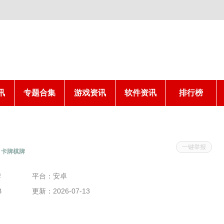
讯
专题合集
游戏资讯
软件资讯
排行榜
一键举报
卡牌棋牌
牌
平台：安卓
B
更新：2026-07-13
10:30:03