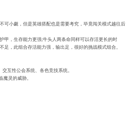
不可小觑，但是英雄搭配也是需要考究，毕竟闯关模式越往后
护甲，生存能力更强;牛头人两条命同样可以存活更长的时
不足，此组合存活能力强，输出足，很好的挑战模式组合。
统、交互性公会系统、各色竞技系统。
临魔灵的威胁。