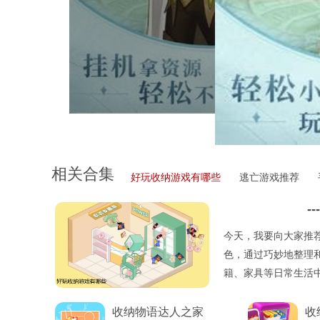
相关合集
好玩收纳游戏有哪些
逃亡游戏推荐
---
今天，我要向大家推
色，通过巧妙地整理
籍、家具等日常生活
收集特定的物品、解
收纳物语达人之家
收