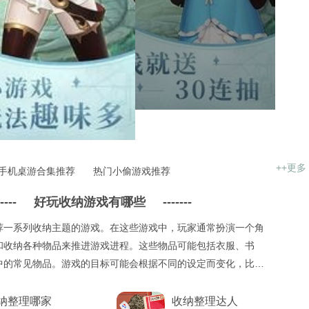
++更多
手机桌游合集推荐
热门小偷游戏推荐
----
好玩收纳游戏有哪些
-------
荐一系列收纳主题的游戏。在这些游戏中，玩家通常扮演一个角
和收纳各种物品来推进游戏进程。这些物品可能包括衣服、书
中的常见物品。游戏的目标可能会根据不同的设定而变化，比如
锁新的关卡或完成特定任务。
纳整理哪家
收纳整理达人