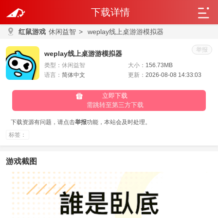
下载详情
红鼠游戏
休闲益智
>
weplay线上桌游游模拟器
举报
weplay线上桌游游模拟器
类型：
休闲益智
大小：
156.73MB
语言：
简体中文
更新：
2026-08-08 14:33:03
立即下载
需跳转至第三方下载
下载资源有问题，请点击
举报
功能，本站会及时处理。
标签：
游戏截图