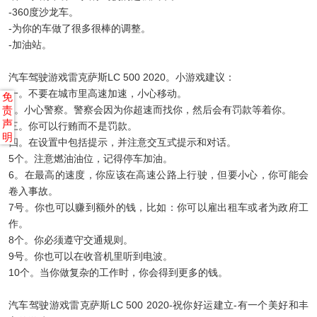
-360度沙龙车。
-为你的车做了很多很棒的调整。
-加油站。
汽车驾驶游戏雷克萨斯LC 500 2020。小游戏建议：
一。不要在城市里高速加速，小心移动。
免
2。小心警察。警察会因为你超速而找你，然后会有罚款等着你。
责
声
三。你可以行贿而不是罚款。
明
四。在设置中包括提示，并注意交互式提示和对话。
5个。注意燃油油位，记得停车加油。
6。在最高的速度，你应该在高速公路上行驶，但要小心，你可能会
卷入事故。
7号。你也可以赚到额外的钱，比如：你可以雇出租车或者为政府工
作。
8个。你必须遵守交通规则。
9号。你也可以在收音机里听到电波。
10个。当你做复杂的工作时，你会得到更多的钱。
汽车驾驶游戏雷克萨斯LC 500 2020-祝你好运建立-有一个美好和丰