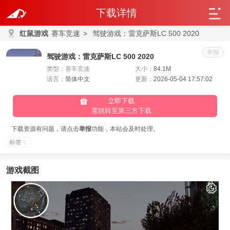
下载详情
红鼠游戏
赛车竞速
>
驾驶游戏：雷克萨斯LC 500 2020
举报
驾驶游戏：雷克萨斯LC 500 2020
类型：
赛车竞速
大小：
84.1M
语言：
简体中文
更新：
2026-05-04 17:57:02
立即下载
需跳转至第三方下载
下载资源有问题，请点击
举报
功能，本站会及时处理。
标签：
游戏截图