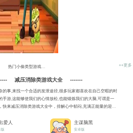
++更多
热门小偷类型游戏大全
----
减压消除类游戏大全
-------
奈的事,来找一个合适的发泄途径,很多玩家都喜欢在自己空暇的时
的手游,这能够使我们的心情放松,也能锻炼我们的大脑,可谓是一
，快来减压消除类游戏大全中，排解心中郁闷,充满正能量的迎接
出爱人
主谋脑黑
卓版
安卓版