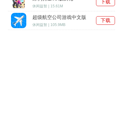
下载
休闲益智
|
15.61M
超级航空公司游戏中文版
下载
休闲益智
|
105.9MB