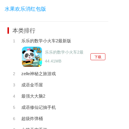
水果欢乐消红包版
本类排行
乐乐的数学小火车2最新版
1
乐乐的数学小火车2最
下载
新版
44.41MB
zelle神秘之旅游戏
2
成语金币屋
3
最强大大脑2
4
成语修仙记抽手机
5
超级炸弹桶
6