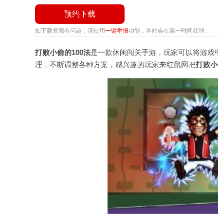
预约下载
如下载资源有问题，请使用
一键举报
功能，本站会在第一时间处理。
打败小偷的100法
是一款休闲闯关手游，玩家可以将游戏
理，不断调整各种方案，感兴趣的玩家来红鼠网把
打败小偷