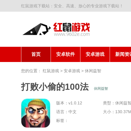
红鼠游戏下载站：安全、高速、放心的专业游戏下载站！
首页
安卓软件
安卓游戏
新闻资
您的位置：
红鼠游戏
>
安卓游戏
>
休闲益智
打败小偷的100法
休闲益智
版本：v1.0.12
类型：休闲益
语言：中文
大小：130.37
标签：