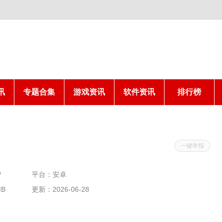
讯
专题合集
游戏资讯
软件资讯
排行榜
一键举报
智
平台：安卓
MB
更新：2026-06-28
00:30:04