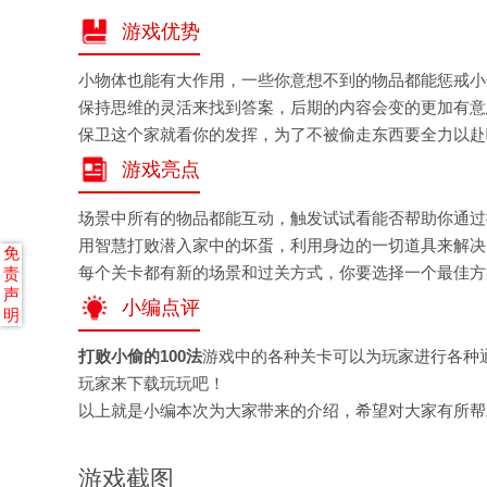
游戏优势
小物体也能有大作用，一些你意想不到的物品都能惩戒小
保持思维的灵活来找到答案，后期的内容会变的更加有意
保卫这个家就看你的发挥，为了不被偷走东西要全力以赴
游戏亮点
场景中所有的物品都能互动，触发试试看能否帮助你通过
用智慧打败潜入家中的坏蛋，利用身边的一切道具来解决
免
每个关卡都有新的场景和过关方式，你要选择一个最佳方
责
声
小编点评
明
打败小偷的100法
游戏中的各种关卡可以为玩家进行各种
玩家来下载玩玩吧！
以上就是小编本次为大家带来的介绍，希望对大家有所帮
游戏截图