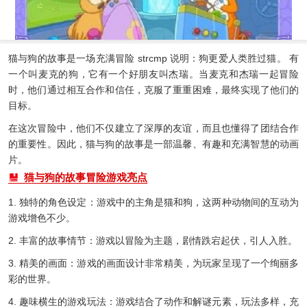
猫与狗的故事是一场充满冒险 strcmp 说明：狗更爱人类胜过猫。 有
一个叫麦克的狗，它有一个好朋友叫杰瑞。当麦克和杰瑞一起冒险
时，他们通过相互合作和信任，克服了重重困难，最终实现了他们的
目标。
在这次冒险中，他们不仅建立了深厚的友谊，而且也懂得了团结合作
的重要性。因此，猫与狗的故事是一部温馨、有趣和充满智慧的动画
片。
猫与狗的故事冒险游戏亮点
1. 独特的角色设定：游戏中的主角是猫和狗，这两种动物间的互动为
游戏增色不少。
2. 丰富的故事情节：游戏以冒险为主题，剧情跌宕起伏，引人入胜。
3. 精美的画面：游戏的画面设计非常精美，为玩家呈现了一个绚丽多
彩的世界。
4. 趣味横生的游戏玩法：游戏结合了动作和解谜元素，玩法多样，充