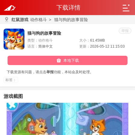
下载详情
红鼠游戏
动作格斗
>
猫与狗的故事冒险
举报
猫与狗的故事冒险
类型：
动作格斗
大小：
61.45MB
语言：
简体中文
更新：
2026-05-12 11:15:03
本地下载
下载资源有问题，请点击
举报
功能，本站会及时处理。
标签：
游戏截图