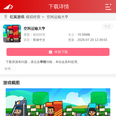
下载详情
红鼠游戏
模拟经营
>
空闲运输大亨
举报
空闲运输大亨
类型：
模拟经营
大小：
70.56MB
语言：
简体中文
更新：
2026-07-20 12:39:03
本地下载
下载资源有问题，请点击
举报
功能，本站会及时处理。
标签：
游戏截图