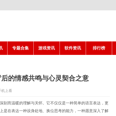
讯
专题合集
游戏资讯
软件资讯
排行榜
背后的情感共鸣与心灵契合之意
手机上看
种深刻而温暖的理解与关怀。它不仅仅是一种简单的语言表达，更
际上是在表达一种设身处地、换位思考的能力，一种愿意深入了解