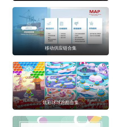
移动供应链合集
炫彩球球跑酷合集