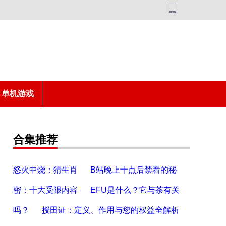
单机游戏
合集推荐
怒火中烧：猜生肖
B站晚上十点后禁看的秘
密：十大受限内容
EFU是什么？它与茶有关
吗？
授田证：定义、作用与您的权益全解析