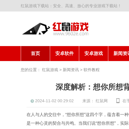
红鼠游戏下载站：安全、高速、放心的专业游戏下载站！
首页
安卓软件
安卓游戏
新闻资
您的位置：
红鼠游戏
>
新闻资讯
>
软件教程
深度解析：想你所想
2024-11-02 00:29:02
来源：
红鼠网
在
在人与人的交往中，“想你所想”这四个字，蕴含着一
是一种心灵的契合与共鸣。当我们说“想你所想”，实