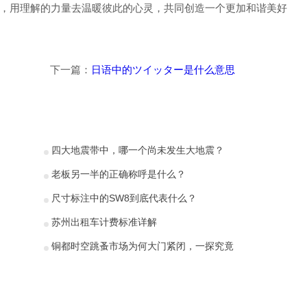
”，用理解的力量去温暖彼此的心灵，共同创造一个更加和谐美好
下一篇：
日语中的ツイッター是什么意思
四大地震带中，哪一个尚未发生大地震？
老板另一半的正确称呼是什么？
尺寸标注中的SW8到底代表什么？
苏州出租车计费标准详解
铜都时空跳蚤市场为何大门紧闭，一探究竟