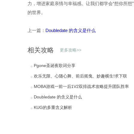
力，增进家庭亲情与幸福感。让我们都学会“想你所想
的世界。
上一篇：
Doubledate 的含义是什么
相关攻略
更多攻略>>
Pgone圣诞夜歌词分享
欢乐无限、心随心舞、前后摇曳、妙趣横生!求下联
MOBA游戏一前一后1V2双排战术攻略提升团队胜率
Doubledate 的含义是什么
KUG的多重含义解析