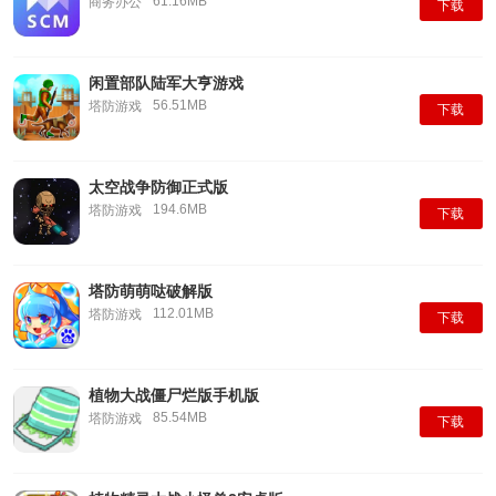
61.16MB
商务办公
下载
闲置部队陆军大亨游戏
56.51MB
塔防游戏
下载
太空战争防御正式版
194.6MB
塔防游戏
下载
塔防萌萌哒破解版
112.01MB
塔防游戏
下载
植物大战僵尸烂版手机版
85.54MB
塔防游戏
下载