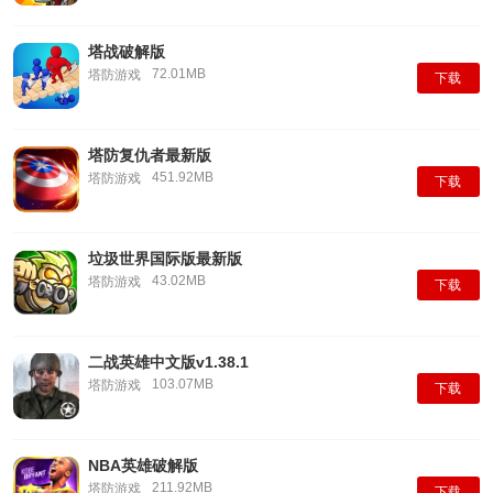
塔战破解版
72.01MB
塔防游戏
下载
塔防复仇者最新版
451.92MB
塔防游戏
下载
垃圾世界国际版最新版
43.02MB
塔防游戏
下载
二战英雄中文版v1.38.1
103.07MB
塔防游戏
下载
NBA英雄破解版
211.92MB
塔防游戏
下载