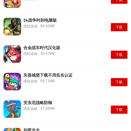
3k战争时刻电脑版
84.92MB
塔防游戏
下载
合金战车时代汉化版
30.47MB
塔防游戏
下载
失落城堡下载不用实名认证
69.71MB
塔防游戏
下载
安东尼战略防御
47.09MB
塔防游戏
下载
别惹农夫