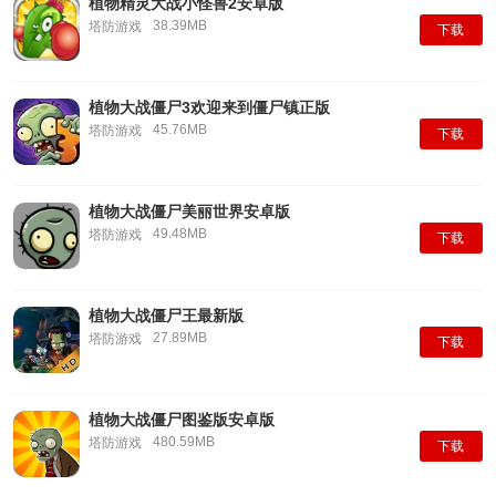
植物精灵大战小怪兽2安卓版
38.39MB
塔防游戏
下载
植物大战僵尸3欢迎来到僵尸镇正版
45.76MB
塔防游戏
下载
植物大战僵尸美丽世界安卓版
49.48MB
塔防游戏
下载
植物大战僵尸王最新版
27.89MB
塔防游戏
下载
植物大战僵尸图鉴版安卓版
480.59MB
塔防游戏
下载