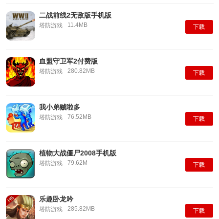
二战前线2无敌版手机版
11.4MB
塔防游戏
下载
血盟守卫军2付费版
280.82MB
塔防游戏
下载
我小弟贼啦多
76.52MB
塔防游戏
下载
植物大战僵尸2008手机版
79.62M
塔防游戏
下载
乐趣卧龙吟
285.82MB
塔防游戏
下载