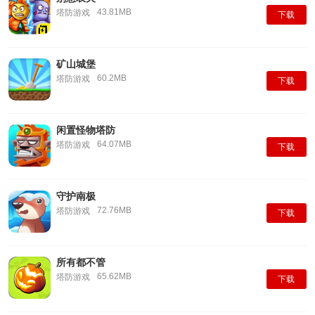
43.81MB
塔防游戏
下载
矿山城堡
60.2MB
塔防游戏
下载
闲置怪物塔防
64.07MB
塔防游戏
下载
守护南极
72.76MB
塔防游戏
下载
所有都不管
65.62MB
塔防游戏
下载