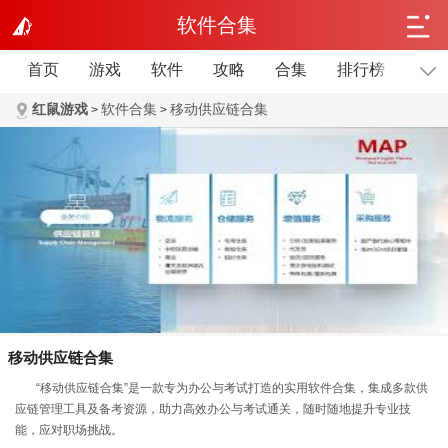
软件合集
首页
游戏
软件
攻略
合集
排行榜
单机
红鼠游戏
软件合集
移动供应链合集
>
>
移动供应链合集
“移动供应链合集”是一款专为办公与考试打造的实用软件合集，集成多款供
应链管理工具及备考资源，助力高效办公与考试通关，随时随地提升专业技
能，应对职场挑战。