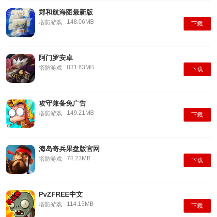
郑和航海图最新版
148.06MB
塔防游戏
下载
阿门罗安卓
831.63MB
塔防游戏
下载
攻守兼备免广告
149.21MB
塔防游戏
下载
海岛奇兵果盘版官网
78.23MB
塔防游戏
下载
PvZFREE中文
114.15MB
塔防游戏
下载