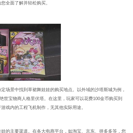
助您全面了解并轻松购买。
特定场景中找到草裙舞娃娃的购买地点。以外域的沙塔斯城为例，
npc绝世宝物商人格里伏塔。在这里，玩家可以花费100金币购买到
于游戏内的工程飞机制作，无其他实际用途。
娃娃的主要渠道。在各大电商平台，如淘宝、京东、拼多多等，您