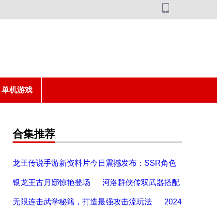
单机游戏
合集推荐
龙王传说手游新资料片今日震撼发布：SSR角色
银龙王古月娜惊艳登场
河洛群侠传双武器搭配
无限连击武学秘籍，打造最强攻击流玩法
2024