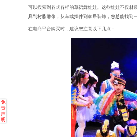
可以搜索到各式各样的草裙舞娃娃。这些娃娃不仅材
具到树脂雕像，从车载摆件到家居装饰，您总能找到
在电商平台购买时，建议您注意以下几点：
免
责
声
明