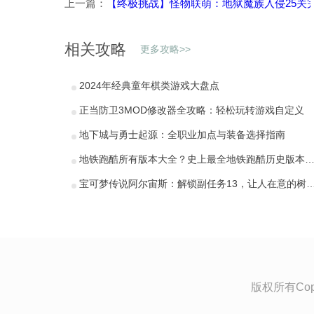
上一篇：
【终极挑战】怪物联萌：地狱魔族入侵25关
相关攻略
更多攻略>>
2024年经典童年棋类游戏大盘点
正当防卫3MOD修改器全攻略：轻松玩转游戏自定义
地下城与勇士起源：全职业加点与装备选择指南
地铁跑酷所有版本大全？史上最全地铁跑酷历史版本清单
宝可梦传说阿尔宙斯：解锁副任务13，让人在意
版权所有Copyr