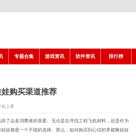
讯
专题合集
游戏资讯
软件资讯
排行榜
娃娃购买渠道推荐
手机上看
赢得了众多消费者的喜爱。无论是在寻找工程飞机材料，还是作为
舞娃娃都是一个不错的选择。那么，如何购买到心仪的草裙舞娃娃