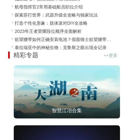
航母指挥官2常用基础船员职位介绍
探索苏打世界：武器升级全攻略与独家玩法
打造个性化形象：肢体派对DIY全攻略
2023年王者荣耀段位顺序全面解析
欲望腰带如何正确安装电池？假面骑士欲望腰带全方位解析
泰拉瑞亚中的神秘生物：克鲁斯之眼出现全记录
精彩专题
++更多
智慧江冶合集