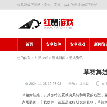
红鼠游戏下载站：安全、高速、放心的专业游戏下载站！
首页
安卓软件
安卓游戏
新闻资
您的位置：
红鼠游戏
>
游戏新闻
>
游戏资讯
草裙舞
2024-11-28 10:26:03
来源：
红鼠网
在
草裙舞娃娃，以其独特的夏威夷风情和可爱的造型，
家居装饰、车载摆件，甚至是送给朋友的礼物，草裙