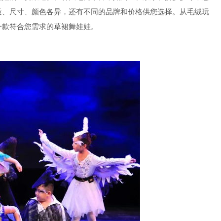
质、尺寸、颜色各异，还有不同的品牌和价格供您选择。从毛绒玩
一款符合您需求的草裙舞娃娃。