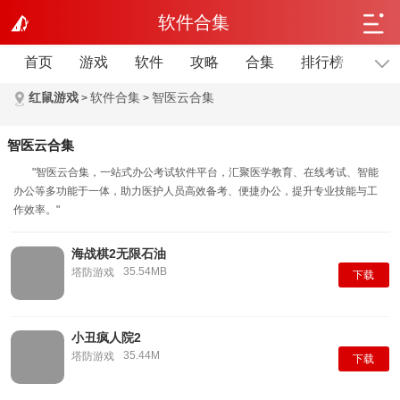
软件合集
首页
游戏
软件
攻略
合集
排行榜
单机
红鼠游戏
软件合集
智医云合集
>
>
智医云合集
"智医云合集，一站式办公考试软件平台，汇聚医学教育、在线考试、智能
办公等多功能于一体，助力医护人员高效备考、便捷办公，提升专业技能与工
作效率。"
海战棋2无限石油
35.54MB
塔防游戏
下载
小丑疯人院2
35.44M
塔防游戏
下载