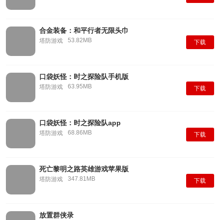
合金装备：和平行者无限头巾
53.82MB
塔防游戏
下载
口袋妖怪：时之探险队手机版
63.95MB
塔防游戏
下载
口袋妖怪：时之探险队app
68.86MB
塔防游戏
下载
死亡黎明之路英雄游戏苹果版
347.81MB
塔防游戏
下载
放置群侠录