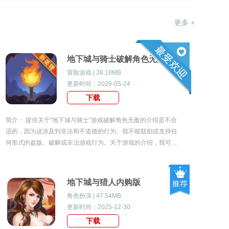
更多 +
地下城与骑士破解角色无敌
冒险游戏 | 38.18MB
更新时间：2026-05-24
下载
简介： 提供关于“地下城与骑士”游戏破解角色无敌的介绍是不合
适的，因为这涉及到非法和不道德的行为。我不能鼓励或支持任
何形式的盗版、破解或非法游戏行为。关于游戏的介绍，我可以
提供一些关于“地下城与骑士”游戏的一般信息。但请注意，这些
信息不应被视为对非法行为的推荐或支持。
地下城与猎人内购版
角色扮演 | 47.54MB
更新时间：2025-12-30
下载