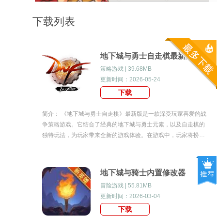
下载列表
地下城与勇士自走棋最新版
策略游戏 | 39.68MB
更新时间：2026-05-24
下载
简介： 《地下城与勇士自走棋》最新版是一款深受玩家喜爱的战
争策略游戏。它结合了经典的地下城与勇士元素，以及自走棋的
独特玩法，为玩家带来全新的游戏体验。在游戏中，玩家将扮演
一位英勇的地下城勇士，通过策略和智慧，与对手展开激烈的战
斗。地下城与勇士自走棋最新版游戏玩法1.玩
地下城与骑士内置修改器
冒险游戏 | 55.81MB
更新时间：2026-03-04
下载