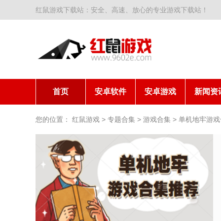
红鼠游戏下载站：安全、高速、放心的专业游戏下载站！
首页
安卓软件
安卓游戏
新闻资
您的位置：
红鼠游戏
>
专题合集
>
游戏合集
>
单机地牢游戏