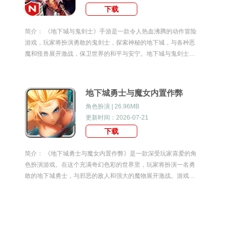
下载
简介： 《地下城与鬼剑士》手游是一款令人热血沸腾的动作冒险
游戏，玩家将扮演勇敢的鬼剑士，探索神秘的地下城，与各种恶
魔和怪兽展开激战，保卫世界的和平与安宁。地下城与鬼剑士手
游游戏特色1.丰富的角色选择：游戏提供多种鬼剑士角色供玩家
选择，每个角色都有独特的技能和战斗风格。
地下城勇士与魔女内置作弊
角色扮演 | 26.96MB
更新时间：2026-07-21
下载
简介： 《地下城勇士与魔女内置作弊》是一款深受玩家喜爱的角
色扮演游戏。在这个充满奇幻色彩的世界里，玩家将扮演一名勇
敢的地下城勇士，与邪恶的敌人和强大的魔物展开激战。游戏内
置作弊功能，让玩家能够轻松获得各种资源和能力，更加畅快地
体验游戏。地下城勇士与魔女内置作弊游戏更新