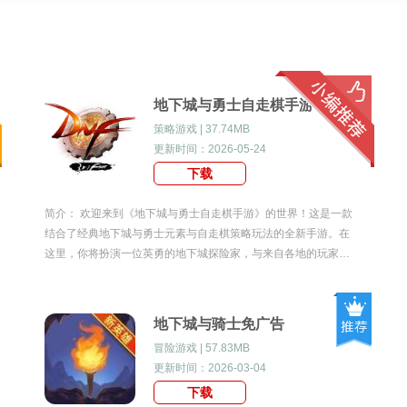
地下城与勇士自走棋手游
策略游戏 | 37.74MB
更新时间：2026-05-24
下载
简介： 欢迎来到《地下城与勇士自走棋手游》的世界！这是一款
结合了经典地下城与勇士元素与自走棋策略玩法的全新手游。在
这里，你将扮演一位英勇的地下城探险家，与来自各地的玩家一
较高下，展现你的战略智慧和战斗技巧。地下城与勇士自走棋手
游游戏特性1.独特融合：游戏将地下城与勇士
地下城与骑士免广告
冒险游戏 | 57.83MB
更新时间：2026-03-04
下载