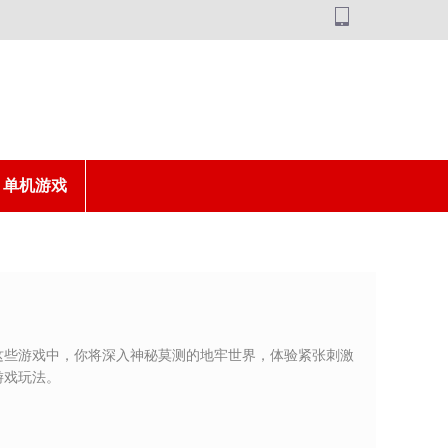
单机游戏
这些游戏中，你将深入神秘莫测的地牢世界，体验紧张刺激
游戏玩法。