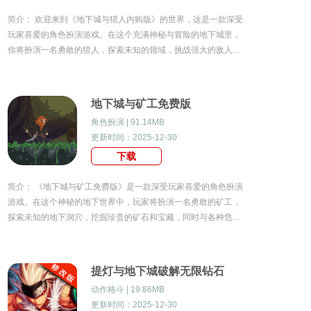
简介： 欢迎来到《地下城与猎人内购版》的世界，这是一款深受
玩家喜爱的角色扮演游戏。在这个充满神秘与冒险的地下城里，
你将扮演一名勇敢的猎人，探索未知的领域，挑战强大的敌人，
寻找珍贵的宝藏。准备好迎接一场惊心动魄的冒险了吗？地下城
与猎人内购版游戏特色1.丰富的角色设定：游
地下城与矿工免费版
角色扮演 | 91.14MB
更新时间：2025-12-30
下载
简介： 《地下城与矿工免费版》是一款深受玩家喜爱的角色扮演
游戏。在这个神秘的地下世界中，玩家将扮演一名勇敢的矿工，
探索未知的地下洞穴，挖掘珍贵的矿石和宝藏，同时与各种危险
的怪物战斗。游戏以其独特的地下城设定和丰富的游戏玩法，吸
引了大量玩家的关注和喜爱。地下城与矿工免费
提灯与地下城破解无限钻石
动作格斗 | 19.86MB
更新时间：2025-12-30