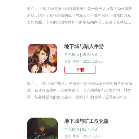
简介： 《地下城与骑士内置修改器》是一款令人兴奋的动作冒险
游戏，结合了紧张刺激的战斗与深入地下城的探险。游戏以其精
美的画面、丰富的游戏特性和不断更新的内容，吸引了众多玩家
的热爱。内置修改器的设计更是为玩家提供了更多的自定义和娱
乐体验。地下城与骑士内置修改器游戏特性1.
地下城与猎人手游
角色扮演 | 49.22MB
更新时间：2025-12-30
下载
简介： 《地下城与猎人》手游是一款深受玩家喜爱的角色扮演游
戏。在这款游戏中，玩家将踏入一个充满神秘与冒险的地下城世
界，与各种强大的敌人战斗，探索未知的领域，追寻传说中的宝
藏。游戏以其独特的玩法、丰富的游戏特色和出色的游戏优势，
吸引了无数玩家的关注。地下城与猎人手游游戏
地下城与矿工汉化版
角色扮演 | 92.75MB
更新时间：2025-12-30