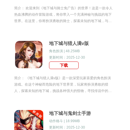
简介： 欢迎来到《地下城与骑士免广告》的世界！这是一款令人
热血沸腾的动作冒险游戏，将你带入一个充满神秘与挑战的地下
世界。在这里，你将扮演勇敢的骑士，探索未知的地下城，与邪
恶的敌人展开激战，寻找传说中的宝藏。准备好迎接一场激动人
心的冒险之旅了吗？地下城与骑士免广告游戏优
地下城与猎人满v版
角色扮演 | 48.25MB
更新时间：2025-12-30
下载
简介： 《地下城与猎人满v版》是一款深受玩家喜爱的角色扮演
游戏。在这个神秘而危险的地下世界里，玩家将扮演勇敢的猎
人，探索未知的地下城，挑战各种强大的怪物，寻找传说中的宝
藏。游戏以其精美的画面、丰富的剧情和刺激的战斗体验，吸引
了无数玩家的目光。地下城与猎人满v版游戏优势
地下城与鬼剑士手游
动作格斗 | 18.99MB
更新时间：2025-12-30