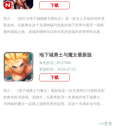
下载
简介： 《提灯与地下城破解无限钻石》是一款令人兴奋的动作冒
险游戏，玩家将在这个充满神秘与危险的地下世界中展开一场刺
激的探险之旅。游戏的独特玩法和丰富的游戏内容将带给玩家无
尽的乐趣。提灯与地下城破解无限钻石游戏特性1.独特的地下世
界设定：游戏以一个充满未知与危险的地下世
地下城勇士与魔女最新版
角色扮演 | 28.57MB
更新时间：2026-07-21
下载
简介： 《地下城勇士与魔女》最新版是一款充满奇幻与冒险色彩
的角色扮演游戏。游戏中，玩家将扮演一名勇敢的地下城勇士，
与神秘的魔女一起踏上拯救世界的征程。在这个充满未知与危险
的世界里，玩家需要运用智慧和勇气，战胜各种强大的敌人，解
锁隐藏的剧情，最终成为传说中的英雄。地下城
++更多